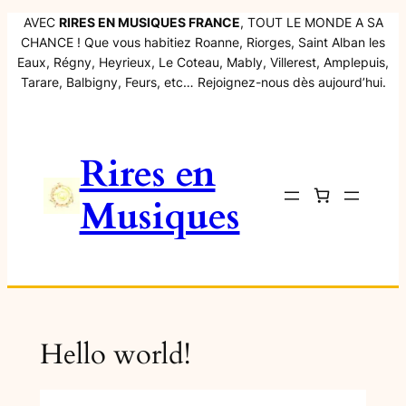
Aller
AVEC
RIRES EN MUSIQUES FRANCE
, TOUT LE MONDE A SA
CHANCE ! Que vous habitiez Roanne, Riorges, Saint Alban les
au
Eaux, Régny, Heyrieux, Le Coteau, Mably, Villerest, Amplepuis,
contenu
Tarare, Balbigny, Feurs, etc… Rejoignez-nous dès aujourd’hui.
Rires en
Musiques
Hello world!