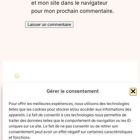
et mon site dans le navigateur
pour mon prochain commentaire.
Rires en Musiques
Gérer le consentement
Pour offrir les meilleures expériences, nous utilisons des technologies
Avec Rires en Musiques France, tout le monde a sa
telles que les cookies pour stocker et/ou accéder aux informations des
chance !
appareils. Le fait de consentir à ces technologies nous permettra de
traiter des données telles que le comportement de navigation ou les ID
uniques sur ce site. Le fait de ne pas consentir ou de retirer son
Qui sommes-nous
Adhésion
consentement peut avoir un effet négatif sur certaines caractéristiques
et fonctions.
Présentation
Politique de confidentialité